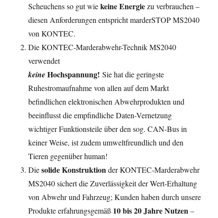
keine Energie
Scheuchens so gut wie
zu verbrauchen –
diesen Anforderungen entspricht marderSTOP MS2040
von KONTEC.
Die KONTEC-Marderabwehr-Technik MS2040
verwendet
Hochspannung!
keine
Sie hat die geringste
Ruhestromaufnahme von allen auf dem Markt
befindlichen elektronischen Abwehrprodukten und
beeinflusst die empfindliche Daten-Vernetzung
wichtiger Funktionsteile über den sog. CAN-Bus in
keiner Weise, ist zudem umweltfreundlich und den
Tieren gegenüber human!
solide Konstruktion
Die
der KONTEC-Marderabwehr
MS2040 sichert die Zuverlässigkeit der Wert-Erhaltung
von Abwehr und Fahrzeug; Kunden haben durch unsere
10 bis 20 Jahre Nutzen
Produkte erfahrungsgemäß
–