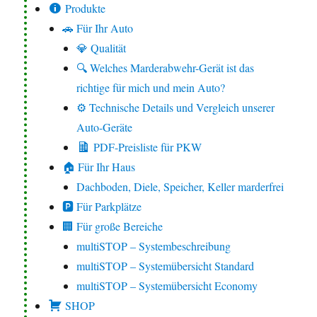
Produkte
🚗 Für Ihr Auto
💎 Qualität
🔍 Welches Marderabwehr-Gerät ist das
richtige für mich und mein Auto?
⚙️ Technische Details und Vergleich unserer
Auto-Geräte
PDF-Preisliste für PKW
🏠 Für Ihr Haus
Dachboden, Diele, Speicher, Keller marderfrei
🅿️ Für Parkplätze
🏢 Für große Bereiche
multiSTOP – Systembeschreibung
multiSTOP – Systemübersicht Standard
multiSTOP – Systemübersicht Economy
SHOP