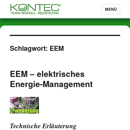
MENÜ
Marderabwehr von KONTEC®
Schlagwort:
EEM
EEM – elektrisches
Energie-Management
Technische Erläuterung