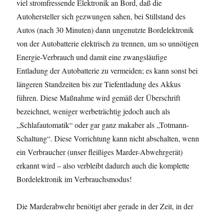
viel stromfressende Elektronik an Bord, daß die
Autohersteller sich gezwungen sahen, bei Stillstand des
Autos (nach 30 Minuten) dann ungenutzte Bordelektronik
von der Autobatterie elektrisch zu trennen, um so unnötigen
Energie-Verbrauch und damit eine zwangsläufige
Entladung der Autobatterie zu vermeiden; es kann sonst bei
längeren Standzeiten bis zur Tiefentladung des Akkus
führen. Diese Maßnahme wird gemäß der Überschrift
bezeichnet, weniger werbeträchtig jedoch auch als
„Schlafautomatik“ oder gar ganz makaber als „Totmann-
Schaltung“. Diese Vorrichtung kann nicht abschalten, wenn
ein Verbraucher (unser fleißiges Marder-Abwehrgerät)
erkannt wird – also verbleibt dadurch auch die komplette
Bordelektronik im Verbrauchsmodus!
Die Marderabwehr benötigt aber gerade in der Zeit, in der