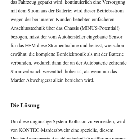
das Fahrzeug geparkt wird, kontinuierlich eine Versorgung
mit dem Strom aus der Batterie; wird dieser Betriebsstrom
wegen der bei unseren Kunden beliebten einfacheren
Anschlusstechnik über das Chassis (MINUS-Potential!)
bezogen, misst der vom Autohersteller eingebaute Sensor
für das EEM diese Stromentnahme und belässt, wie schon
erwähnt, die komplette Bordelektronik als mit der Batterie
verbunden, wodurch dann der an der Autobatterie zehrende
Stromverbrauch wesentlich höher ist, als wenn nur das
Marder-Abwehrgerät allein betrieben wird.
Die Lösung
Um diese ungünstige System-Kollision zu vermeiden, wird
von KONTEC-Marderabwehr eine spezielle, diesem
Umstand angepasste Anschlusstechnik/Ausführung unseres