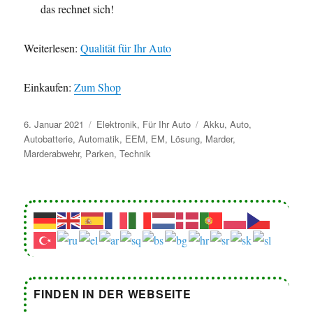
das rechnet sich!
Weiterlesen:
Qualität für Ihr Auto
Einkaufen:
Zum Shop
Veröffentlicht
Kategorien
Schlagwörter
6. Januar 2021
Elektronik
,
Für Ihr Auto
Akku
,
Auto
,
am
Autobatterie
,
Automatik
,
EEM
,
EM
,
Lösung
,
Marder
,
Marderabwehr
,
Parken
,
Technik
FINDEN IN DER WEBSEITE