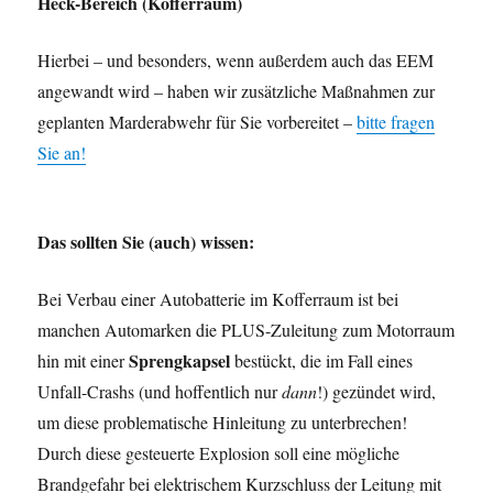
Heck-Bereich (Kofferraum)
Hierbei – und besonders, wenn außerdem auch das EEM
angewandt wird – haben wir zusätzliche Maßnahmen zur
geplanten Marderabwehr für Sie vorbereitet –
bitte fragen
Sie an!
Das sollten Sie (auch) wissen:
Bei Verbau einer Autobatterie im Kofferraum ist bei
manchen Automarken die PLUS-Zuleitung zum Motorraum
Sprengkapsel
hin mit einer
bestückt, die im Fall eines
Unfall-Crashs (und hoffentlich nur
dann
!) gezündet wird,
um diese problematische Hinleitung zu unterbrechen!
Durch diese gesteuerte Explosion soll eine mögliche
Brandgefahr bei elektrischem Kurzschluss der Leitung mit