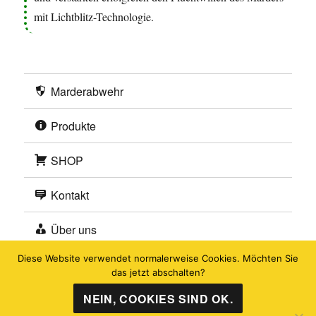
SHOP
Kontakt
Über uns
🔝
®
\ KONTEC
Marderabwehr | Copyright 2026
Diese Website verwendet normalerweise Cookies. Möchten Sie
das jetzt abschalten?
NEIN, COOKIES SIND OK.
Wir nutzen Google Analytics, um die Leistung unserer Webseite