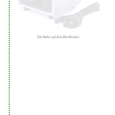
Für Ruhe auf dem Dachboden
Motorraum schützen
KONTEC® MARDERABWEHR