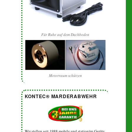
Für Ruhe auf dem Dachboden
Motorraum schützen
KONTEC® MARDERABWEHR
Wir stellen seit 1988 mobile und stationäre Geräte