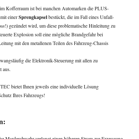
e im Kofferraum ist bei manchen Automarken die PLUS-
Sprengkapsel
mit einer
bestückt, die im Fall eines Unfall-
nn
!) gezündet wird, um diese problematische Hinleitung zu
teuerte Explosion soll eine mögliche Brandgefahr bei
Leitung mit den metallenen Teilen des Fahrzeug-Chassis
zwangsläufig die Elektronik-Steuerung mit allen zu
t aus.
 bietet Ihnen jeweils eine individuelle Lösung
 Schutz Ihres Fahrzeugs!
n:
che Marderabwehr verlangt einen höheren Strom zur Erzeugung