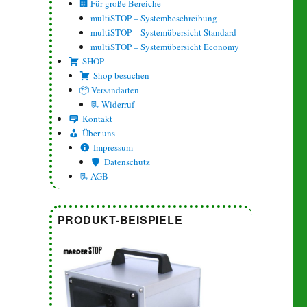
🏢 Für große Bereiche
multiSTOP – Systembeschreibung
multiSTOP – Systemübersicht Standard
multiSTOP – Systemübersicht Economy
SHOP
Shop besuchen
📦 Versandarten
📃 Widerruf
Kontakt
Über uns
Impressum
Datenschutz
📃 AGB
PRODUKT-BEISPIELE