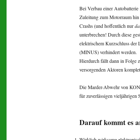
Bei Verbau einer Autobatteri
Zuleitung zum Motorraum hin 
Crashs (und hoffentlich nur
da
unterbrechen! Durch diese ges
elektrischem Kurzschluss der 
(MINUS) verhindert werden.
Hierdurch fällt dann in Folge 
versorgenden Aktoren komplet
Die Marder-Abwehr von KONTEC
für zuverlässigen vieljährigen
Darauf kommt es a
Wirklich wirksame elektronis