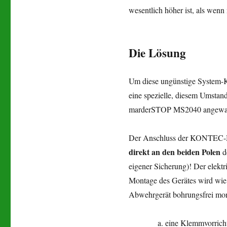
wesentlich höher ist, als wenn
Die Lösung
Um diese ungünstige System-
eine spezielle, diesem Umstan
marderSTOP MS2040 angewa
Der Anschluss der KONTEC-Mar
direkt an den
beiden Polen
de
eigener Sicherung)! Der elektr
Montage des Gerätes wird wie 
Abwehrgerät bohrungsfrei monti
eine Klemmvorrich