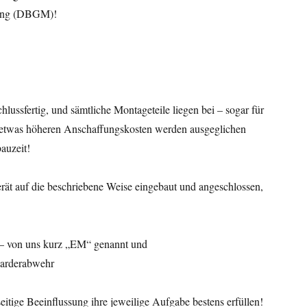
rung (DBGM)!
hlussfertig, und sämtliche Montageteile liegen bei – sogar für
e etwas höheren Anschaffungskosten werden ausgeglichen
auzeit!
ät auf die beschriebene Weise eingebaut und angeschlossen,
 – von uns kurz „EM“ genannt und
arderabwehr
eitige Beeinflussung ihre jeweilige Aufgabe bestens erfüllen!