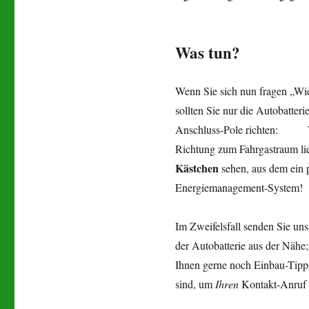
Was tun?
Wenn Sie sich nun fragen „Wie
sollten Sie nur die Autobatte
Anschluss-Pole richten: We
Richtung zum Fahrgastraum li
Kästchen
sehen, aus dem ein
Energiemanagement-System!
Im Zweifelsfall senden Sie un
der Autobatterie aus der Nähe
Ihnen gerne noch Einbau-Tipps
sind, um
Ihren
Kontakt-Anruf 