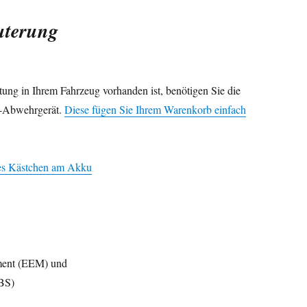
uterung
tung in Ihrem Fahrzeug vorhanden ist, benötigen Sie die
r-Abwehrgerät.
Diese fügen Sie Ihrem Warenkorb einfach
s Kästchen am Akku
ment (EEM) und
IBS)