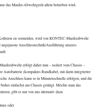
 nur das Marder-Abwehrgerät allein betrieben wird.
Kollision zu vermeiden, wird von KONTEC-Marderabwehr
d angepasste Anschlusstechnik/Ausführung unseres
ndt:
derabwehr erfolgt daher nun – isoliert vom Chassis –
r Autobatterie (kompaktes Rundkabel, mit darin integrierter
ische Anschluss kann so in Minutenschnelle erfolgen, und die
bisher einfachst am Chassis getätigt. Möchte man das
eren, gibt es nur von uns alternativ dazu
tung oder