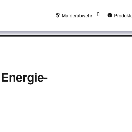
Marderabwehr
Produkt
®
 Energie-