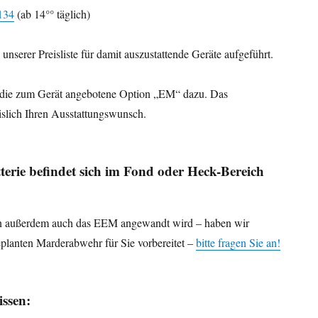
134
(ab 14°° täglich)
unserer Preisliste für damit auszustattende Geräte aufgeführt.
h die zum Gerät angebotene Option „EM“ dazu. Das
islich Ihren Ausstattungswunsch.
terie befindet sich im Fond oder Heck-Bereich
nn außerdem auch das EEM angewandt wird – haben wir
planten Marderabwehr für Sie vorbereitet –
bitte fragen Sie an!
issen: