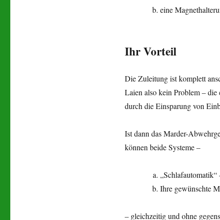
eine Magnethalte
Ihr Vorteil
Die Zuleitung ist komplett ansc
Laien also kein Problem – di
durch die Einsparung von Einb
Ist dann das Marder-Abwehrger
können beide Systeme –
„Schlafautomatik“
Ihre gewünschte M
– gleichzeitig und ohne gegens