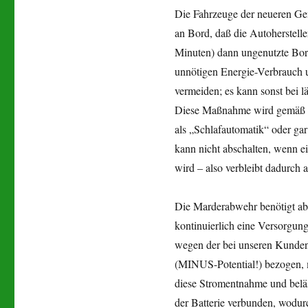
Die Fahrzeuge der neueren Gen
an Bord, daß die Autoherstelle
Minuten) dann ungenutzte Bord
unnötigen Energie-Verbrauch u
vermeiden; es kann sonst bei l
Diese Maßnahme wird gemäß de
als „Schlafautomatik“ oder ga
kann nicht abschalten, wenn e
wird – also verbleibt dadurch
Die Marderabwehr benötigt aber
kontinuierlich eine Versorgung
wegen der bei unseren Kunden 
(MINUS-Potential!) bezogen, 
diese Stromentnahme und beläs
der Batterie verbunden, wodur