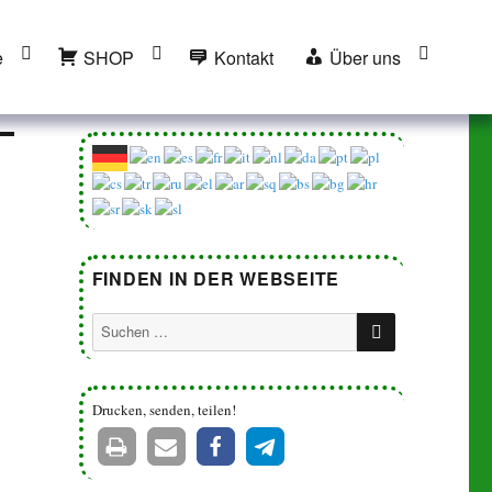
e
SHOP
Kontakt
Über uns
FINDEN IN DER WEBSEITE
SUCHEN
Suchen
nach:
Drucken, senden, teilen!