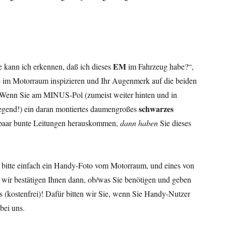
EM
 kann ich erkennen, daß ich dieses
im Fahrzeug habe?“,
rie im Motorraum inspizieren und Ihr Augenmerk auf die beiden
nn Sie am MINUS-Pol (zumeist weiter hinten und in
schwarzes
egend!) ein daran montiertes daumengroßes
 paar bunte Leitungen herauskommen,
dann haben
Sie dieses
s bitte einfach ein Handy-Foto vom Motorraum, und eines von
; wir bestätigen Ihnen dann, ob/was Sie benötigen und geben
 (kostenfrei)! Dafür bitten wir Sie, wenn Sie Handy-Nutzer
bei uns.