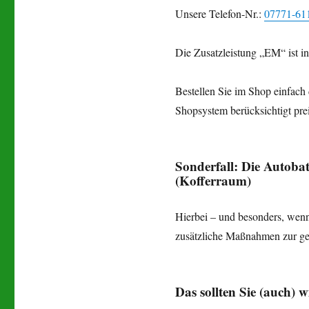
Unsere Telefon-Nr.:
07771-61
Die Zusatzleistung „EM“ ist in 
Bestellen Sie im Shop einfac
Shopsystem berücksichtigt pre
Sonderfall: Die Autobat
(Kofferraum)
Hierbei – und besonders, we
zusätzliche Maßnahmen zur ge
Das sollten Sie (auch) w