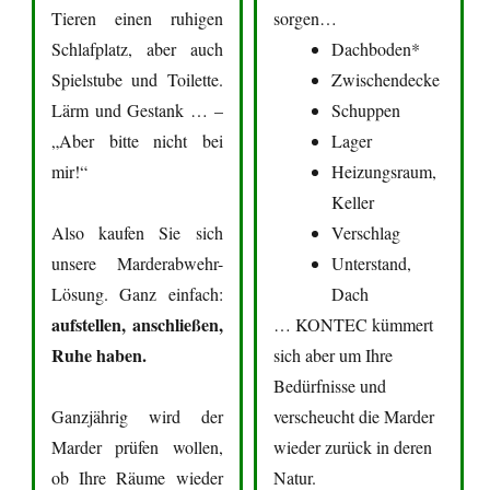
Tieren einen ruhigen
sorgen…
Schlafplatz, aber auch
Dachboden*
Spielstube und Toilette.
Zwischendecke
Lärm und Gestank … –
Schuppen
„Aber bitte nicht bei
Lager
mir!“
Heizungsraum,
Keller
Also kaufen Sie sich
Verschlag
unsere Marderabwehr-
Unterstand,
Lösung. Ganz einfach:
Dach
aufstellen, anschließen,
… KONTEC kümmert
Ruhe haben.
sich aber um Ihre
Bedürfnisse und
Ganzjährig wird der
verscheucht die Marder
Marder prüfen wollen,
wieder zurück in deren
ob Ihre Räume wieder
Natur.