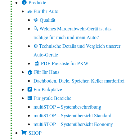
Produkte
🚗 Für Ihr Auto
💎 Qualität
🔍 Welches Marderabwehr-Gerät ist das
richtige für mich und mein Auto?
⚙️ Technische Details und Vergleich unserer
Auto-Geräte
PDF-Preisliste für PKW
🏠 Für Ihr Haus
Dachboden, Diele, Speicher, Keller marderfrei
🅿️ Für Parkplätze
🏢 Für große Bereiche
multiSTOP – Systembeschreibung
multiSTOP – Systemübersicht Standard
multiSTOP – Systemübersicht Economy
SHOP