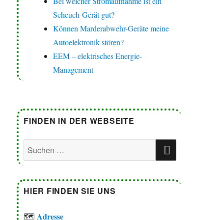
Bei welcher Stromaufnahme ist ein
Scheuch-Gerät gut?
Können Marderabwehr-Geräte meine
Autoelektronik stören?
EEM – elektrisches Energie-
Management
FINDEN IN DER WEBSEITE
SUCHEN
Suchen
nach:
HIER FINDEN SIE UNS
Adresse
🗺