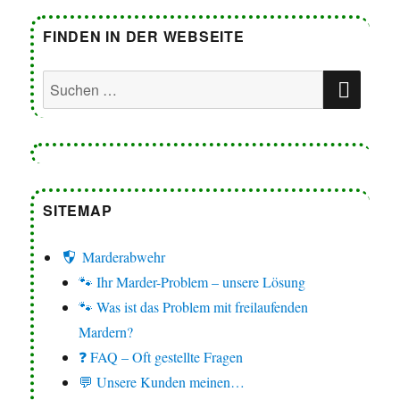
FINDEN IN DER WEBSEITE
SUC
Suchen
nach:
SITEMAP
Marderabwehr
🐾 Ihr Marder-Problem – unsere Lösung
🐾 Was ist das Problem mit freilaufenden
Mardern?
❓ FAQ – Oft gestellte Fragen
💬 Unsere Kunden meinen…