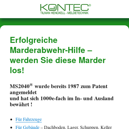
Marderabwehr von KONTE
Erfolgreiche
Marderabwehr-Hilfe –
werden Sie diese Marder
los!
®
MS2040
wurde bereits 1987 zum Patent
angemeldet
und hat sich 1000e-fach im In- und Ausland
bewährt !
Für Fahrzeuge
Für Gebäude
– Dachboden, Lager, Schuppen, Keller