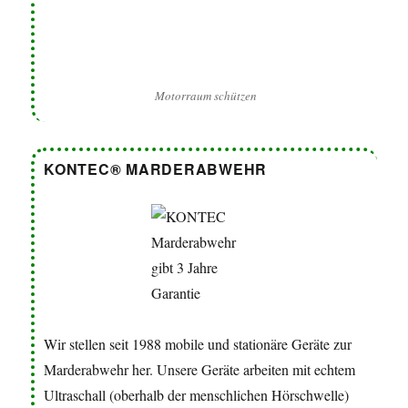
Wir stellen seit 1988 mobile und stationäre Geräte zur
Marderabwehr her. Unsere Geräte arbeiten mit echtem
Ultraschall (oberhalb der menschlichen Hörschwelle)
und verstärken erfolgreich den Fluchtwillen des Marders
mit Lichtblitz-Technologie.
Marderabwehr
Produkte
SHOP
Kontakt