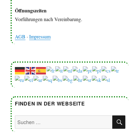
Öffnungszeiten
Vorführungen nach Vereinbarung.
AGB
·
Impressum
FINDEN IN DER WEBSEITE
SUC
Suchen
nach: