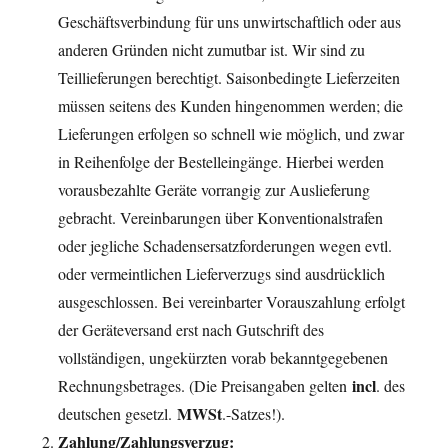
Geschäftsverbindung für uns unwirtschaftlich oder aus
anderen Gründen nicht zumutbar ist. Wir sind zu
Teillieferungen berechtigt. Saisonbedingte Lieferzeiten
müssen seitens des Kunden hingenommen werden; die
Lieferungen erfolgen so schnell wie möglich, und zwar
in Reihenfolge der Bestelleingänge. Hierbei werden
vorausbezahlte Geräte vorrangig zur Auslieferung
gebracht. Vereinbarungen über Konventionalstrafen
oder jegliche Schadensersatzforderungen wegen evtl.
oder vermeintlichen Lieferverzugs sind ausdrücklich
ausgeschlossen. Bei vereinbarter Vorauszahlung erfolgt
der Geräteversand erst nach Gutschrift des
vollständigen, ungekürzten vorab bekanntgegebenen
incl
Rechnungsbetrages. (Die Preisangaben gelten
. des
MWSt
deutschen gesetzl.
.-Satzes!).
Zahlung/Zahlungsverzug: