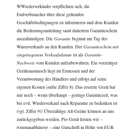
WWiederverkäufer verpflichten sich, die
Endverbraucher über diese geltenden
Geschäftsbedingungen zu informieren und dem Kunden
die Bedienungsanleitung samt datiertem Garantie­schein
auszuhändigen. Die
Garantie
beginnt am Tag des
Warenverkaufs an den Kunden. Der
Garantieschein mit
eingetragenem Verkaufsdatum
ist als
Garantie-
Nachweis
vom Kunden aufzubewahren. Ein vorzeitiger
Geräteaustausch liegt im Ermessen und der
Verantwortung des Händlers und erfolgt auf seine
eigenen Kosten (siehe Ziffer 8). Das ersetzte Gerät hat
nur noch – wenn überhaupt – geringe Garantiezeit, was
bei evtl. Wiederverkauf nach Reparatur zu bedenken ist
(vgl. Ziffer 9)! Überzählige Alt-Geräte können an uns
zurückgegeben werden. Pro Gerät leisten wir –
typenunabhängig – eine Gutschrift in Höhe von EUR