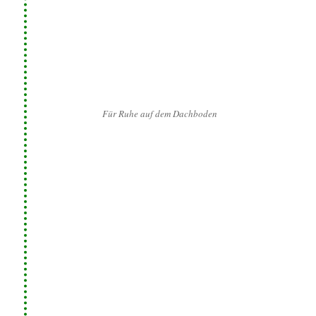
Für Ruhe auf dem Dachboden
Motorraum schützen
KONTEC® MARDERABWEHR