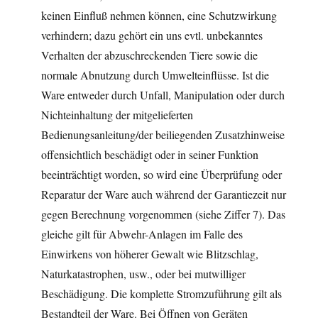
keinen Einfluß nehmen können, eine Schutzwirkung
verhindern; dazu gehört ein uns evtl. unbekanntes
Verhalten der abzuschreckenden Tiere sowie die
normale Abnutzung durch Umwelteinflüsse. Ist die
Ware entweder durch Unfall, Manipulation oder durch
Nichteinhaltung der mitgelieferten
Bedienungsanleitung/der beiliegenden Zusatzhinweise
offensichtlich beschädigt oder in seiner Funktion
beeinträchtigt worden, so wird eine Überprüfung oder
Reparatur der Ware auch während der Garantiezeit nur
gegen Berechnung vorgenommen (siehe Ziffer 7). Das
gleiche gilt für Abwehr-Anlagen im Falle des
Einwirkens von höherer Gewalt wie Blitzschlag,
Naturkatastrophen, usw., oder bei mutwilliger
Beschädigung. Die komplette Stromzuführung gilt als
Bestandteil der Ware. Bei Öffnen von Geräten