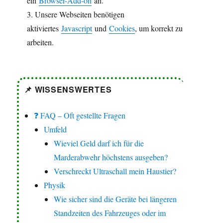
ein
Browser-Add-on
an.
3. Unsere Webseiten benötigen
aktiviertes
Javascript
und
Cookies
, um korrekt zu
arbeiten.
📌 WISSENSWERTES
❓ FAQ – Oft gestellte Fragen
Umfeld
Wieviel Geld darf ich für die
Marderabwehr höchstens ausgeben?
Verschreckt Ultraschall mein Haustier?
Physik
Wie sicher sind die Geräte bei längeren
Standzeiten des Fahrzeuges oder im