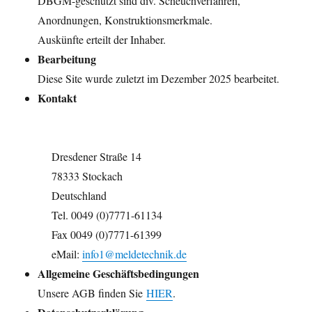
DBGM-geschützt sind div. Scheuchverfahren,
Anordnungen, Konstruktionsmerkmale.
Auskünfte erteilt der Inhaber.
Bearbeitung
Diese Site wurde zuletzt im Dezember 2025 bearbeitet.
Kontakt
Dresdener Straße 14
78333 Stockach
Deutschland
Tel. 0049 (0)7771-61134
Fax 0049 (0)7771-61399
eMail:
info1@meldetechnik.de
Allgemeine Geschäftsbedingungen
Unsere AGB finden Sie
HIER
.