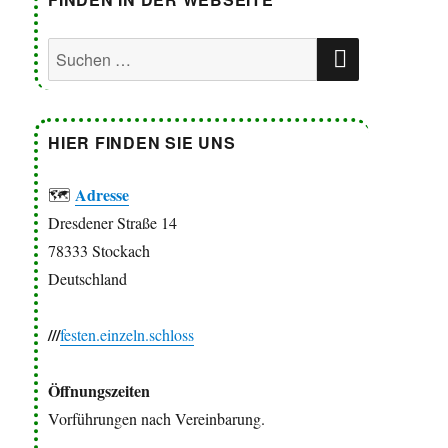
SUCHEN
Suchen
nach:
HIER FINDEN SIE UNS
Adresse
🗺
Dresdener Straße 14
78333 Stockach
Deutschland
///
festen.einzeln.schloss
Öffnungszeiten
Vorführungen nach Vereinbarung.