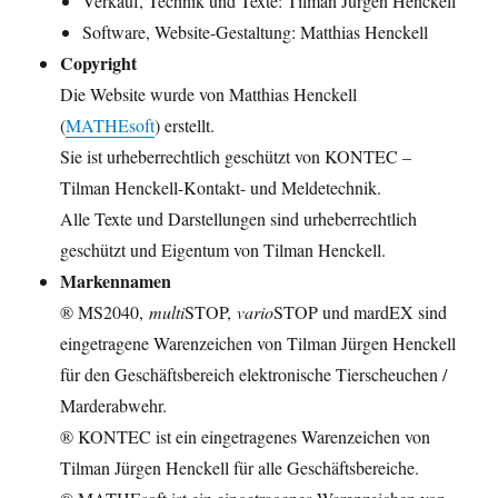
Verkauf, Technik und Texte: Tilman Jürgen Henckell
Software, Website-Gestaltung: Matthias Henckell
Copyright
Die Website wurde von Matthias Henckell
(
MATHEsoft
) erstellt.
Sie ist urheberrechtlich geschützt von KONTEC –
Tilman Henckell-Kontakt- und Meldetechnik.
Alle Texte und Darstellungen sind urheberrechtlich
geschützt und Eigentum von Tilman Henckell.
Markennamen
® MS2040,
multi
STOP,
vario
STOP und mardEX sind
eingetragene Warenzeichen von Tilman Jürgen Henckell
für den Geschäftsbereich elektronische Tierscheuchen /
Marderabwehr.
® KONTEC ist ein eingetragenes Warenzeichen von
Tilman Jürgen Henckell für alle Geschäftsbereiche.