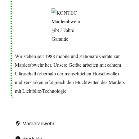
Ultraschall (oberhalb der menschlichen Hörschwelle)
und verstärken erfolgreich den Fluchtwillen des Marders
mit Lichtblitz-Technologie.
Marderabwehr
Produkte
SHOP
Kontakt
Über uns
🔝