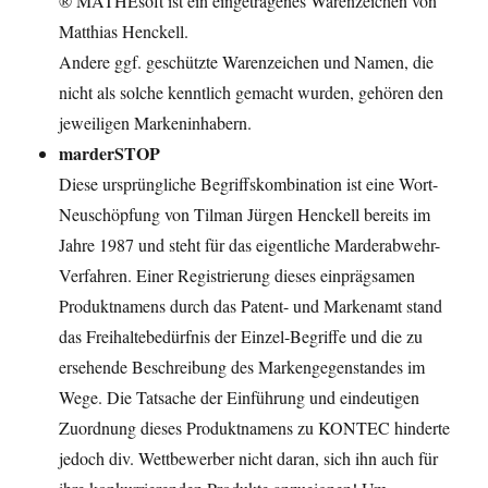
® MATHEsoft ist ein eingetragenes Warenzeichen von
Matthias Henckell.
Andere ggf. geschützte Warenzeichen und Namen, die
nicht als solche kenntlich gemacht wurden, gehören den
jeweiligen Markeninhabern.
marderSTOP
Diese ursprüngliche Begriffskombination ist eine Wort-
Neuschöpfung von Tilman Jürgen Henckell bereits im
Jahre 1987 und steht für das eigentliche Marderabwehr-
Verfahren. Einer Registrierung dieses einprägsamen
Produktnamens durch das Patent- und Markenamt stand
das Freihaltebedürfnis der Einzel-Begriffe und die zu
ersehende Beschreibung des Markengegenstandes im
Wege. Die Tatsache der Einführung und eindeutigen
Zuordnung dieses Produktnamens zu KONTEC hinderte
jedoch div. Wettbewerber nicht daran, sich ihn auch für