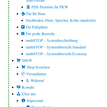
Auto-Geräte
PDF-Preisliste für PKW
🏠 Für Ihr Haus
Dachboden, Diele, Speicher, Keller marderfrei
🅿️ Für Parkplätze
🏢 Für große Bereiche
multiSTOP – Systembeschreibung
multiSTOP – Systemübersicht Standard
multiSTOP – Systemübersicht Economy
SHOP
Shop besuchen
📦 Versandarten
📃 Widerruf
Kontakt
Über uns
Impressum