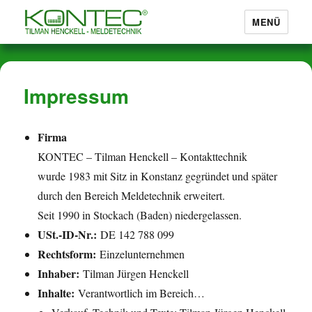
MENÜ
Marderabwehr von KONTEC®
Impressum
Firma
KONTEC – Tilman Henckell – Kontakttechnik
wurde 1983 mit Sitz in Konstanz gegründet und später
durch den Bereich Meldetechnik erweitert.
Seit 1990 in Stockach (Baden) niedergelassen.
USt.-ID-Nr.:
DE 142 788 099
Rechtsform:
Einzelunternehmen
Inhaber:
Tilman Jürgen Henckell
Inhalte:
Verantwortlich im Bereich…