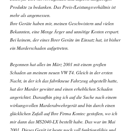
Produkte zu bedanken. Das Preis-/Leistungsverhältnis ist
mehr als angemessen.
Ihre Geräte haben mir, meinen Geschwistern und vielen
Bekannten, eine Menge Ärger und unnötige Kosten erspart.
Bei keinem, der eines Ihrer Geräte im Einsatz hat, ist bisher
ein Marderschaden aufgetreten.
Begonnen hat alles im März 2001 mit einem großen
Schaden an meinem neuen VW T4. Gleich in der ersten
Nacht, in der ich das fabrikneue Fahrzeug abgestellt hatte,
hat der Marder gewütet und einen erheblichen Schaden
angerichtet. Daraufhin ging ich auf die Suche nach einem
wirkungsvollen Marderabwehrgerät und bin durch einen
glücklichen Zufall auf Ihre Firma Kontec gestoßen, wo ich
mir dann das MS2040-LX bestellt habe. Das war im Mai
2001. Dieses Gerät ist heute noch voll funktionsfähig und