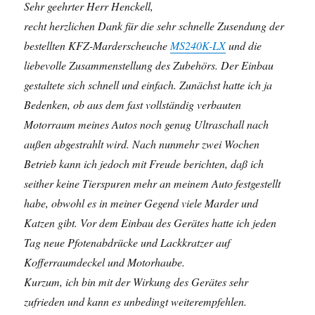
Sehr geehrter Herr Henckell,
recht herzlichen Dank für die sehr schnelle Zusendung der
bestellten KFZ-Marderscheuche
MS240K-LX
und die
liebevolle Zusammenstellung des Zubehörs. Der Einbau
gestaltete sich schnell und einfach. Zunächst hatte ich ja
Bedenken, ob aus dem fast vollständig verbauten
Motorraum meines Autos noch genug Ultraschall nach
außen abgestrahlt wird. Nach nunmehr zwei Wochen
Betrieb kann ich jedoch mit Freude berichten, daß ich
seither keine Tierspuren mehr an meinem Auto festgestellt
habe, obwohl es in meiner Gegend viele Marder und
Katzen gibt. Vor dem Einbau des Gerätes hatte ich jeden
Tag neue Pfotenabdrücke und Lackkratzer auf
Kofferraumdeckel und Motorhaube.
Kurzum, ich bin mit der Wirkung des Gerätes sehr
zufrieden und kann es unbedingt weiterempfehlen.