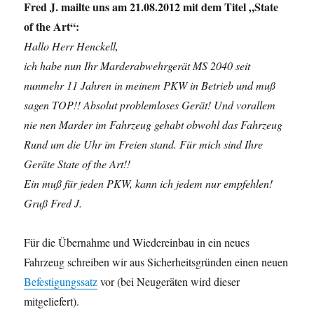
Fred J. mailte uns am 21.08.2012 mit dem Titel „State
of the Art“:
Hallo Herr Henckell,
ich habe nun Ihr Marderabwehrgerät MS 2040 seit
nunmehr 11 Jahren in meinem PKW in Betrieb und muß
sagen TOP!! Absolut problemloses Gerät! Und vorallem
nie nen Marder im Fahrzeug gehabt obwohl das Fahrzeug
Rund um die Uhr im Freien stand. Für mich sind Ihre
Geräte State of the Art!!
Ein muß für jeden PKW, kann ich jedem nur empfehlen!
Gruß Fred J.
Für die Übernahme und Wiedereinbau in ein neues
Fahrzeug schreiben wir aus Sicherheitsgründen einen neuen
Befestigungssatz
vor (bei Neugeräten wird dieser
mitgeliefert).