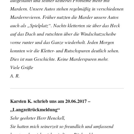
ausgestattet und seither keinerlei Probleme mehr mit
Mardern. Unsere Autos stehen regelmäßig in verschiedenen
Marderrevieren. Früher nutzten die Marder unsere Autos
auch als „Spielplatz“. Nachts kletterten sie über das Heck
auf das Dach und rutschten über die Windschutzscheibe
vorne runter und das Ganze wiederholt. Jeden Morgen
konnten wir die Kletter- und Rutschspuren deutlich sehen.
Dies ist nun Geschichte. Keine Marderspuren mehr.
Viele Grüße
A. R.
Karsten K. schrieb uns am 20.06.2017 –
„Langzeitrückmeldung“
Sehr geehrter Herr Henckell,
Sie hatten mich seinerzeit so freundlich und umfassend