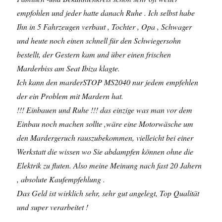
empfohlen und jeder hatte danach Ruhe . Ich selbst habe
Ihn in 5 Fahrzeugen verbaut , Tochter , Opa , Schwager
und heute noch einen schnell für den Schwiegersohn
bestellt, der Gestern kam und über einen frischen
Marderbiss am Seat Ibiza klagte.
Ich kann den marderSTOP MS2040 nur jedem empfehlen
der ein Problem mit Mardern hat.
!!! Einbauen und Ruhe !!! das einzige was man vor dem
Einbau noch machen sollte ,wäre eine Motorwäsche um
den Mardergeruch rauszubekommen, vielleicht bei einer
Werkstatt die wissen wo Sie abdampfen können ohne die
Elektrik zu fluten. Also meine Meinung nach fast 20 Jahern
, absolute Kaufempfehlung .
Das Geld ist wirklich sehr, sehr gut angelegt, Top Qualität
und super verarbeitet !