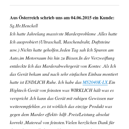
Aus Österreich schrieb uns am 04.06.2015 ein Kunde:
Sg.Hr.Henckell
Ich hatte Jahrelang massivste Marderprobleme .Alles hatte
Ich ausprobiert (Ultraschall, Maschendraht, Duftsteine
usw.) Nichts hatte geholfen.Jeden Tag sah Ich Spuren am
Auto,im Motorraum bis hin zu Bissen.In der Verzweiflung
entdeckte Ich das Marderabwehrgerät von Kontec .Als Ich
das Gerät bekam und nach sehr einfachen Einbau montiert
hatte ist ENDLICH Ruhe. Ich habe das
MS2040K-LX
.Ein
Hightech Gerät von feinsten was WIRKLICH hält was es
verspricht .Ich kann das Gerät mit ruhigen Gewissen nur
weiterempfehlen ,es ist wirklich das einzige Produkt was
gegen dem Marder effektiv hilft .Preis/Leistung absolut
korrekt ,Matereal von feinsten.Vielen herzlichen Dank für