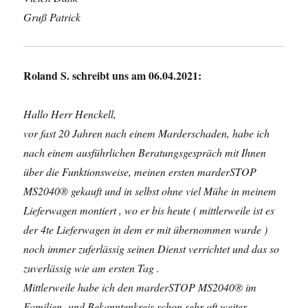
Gruß Patrick
Roland S. schreibt uns am 06.04.2021:
Hallo Herr Henckell,
vor fast 20 Jahren nach einem Marderschaden, habe ich
nach einem ausführlichen Beratungsgespräch mit Ihnen
über die Funktionsweise, meinen ersten marderSTOP
MS2040® gekauft und in selbst ohne viel Mühe in meinem
Lieferwagen montiert , wo er bis heute ( mittlerweile ist es
der 4te Lieferwagen in dem er mit übernommen wurde )
noch immer zuferlässig seinen Dienst verrichtet und das so
zuverlässig wie am ersten Tag .
Mittlerweile habe ich den marderSTOP MS2040® im
Familien -und Bekanntenkreis schon sehr oft weiter