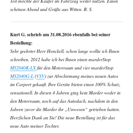
Teil möchte der Käufer im Fahrzeug weiter nutzen. Einen
schönen Abend und Grüße aus Witten. B. S.
Kurt G. schrieb am 31.08.2016 ebenfalls bei seiner
Bestellung:
Sehr geehrter Herr Henckell, schon lange wollte ich Ihnen
schreiben. 2012 habe ich bei Ihnen einen marderStop
MS2040K-LX
für den Motorraum und vier marderStop
MS2040G-L
(
VSV
) zur Abschirmung meines neuen Autos
im Carport gekauft. Ihre Geräte bieten einen 100% Schutz,
sensationell. In diesen 4 Jahren ging kein Marder weder in
den Motorraum, noch auf das Autodach, nachdem in den
Jahren zuvor die Marder ihr „Unwesen“ getrieben hatten.
Herzlichen Dank an Sie! Die neue Bestellung ist für das
neue Auto meiner Tochter.