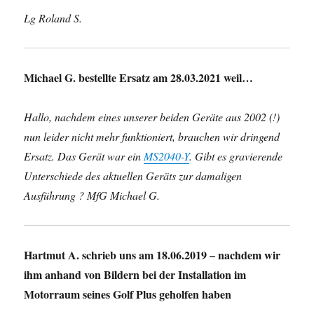
Lg Roland S.
Michael G. bestellte Ersatz am 28.03.2021 weil…
Hallo, nachdem eines unserer beiden Geräte aus 2002 (!)
nun leider nicht mehr funktioniert, brauchen wir dringend
Ersatz. Das Gerät war ein
MS2040-Y
. Gibt es gravierende
Unterschiede des aktuellen Geräts zur damaligen
Ausführung ? MfG Michael G.
Hartmut A. schrieb uns am 18.06.2019 – nachdem wir
ihm anhand von Bildern bei der Installation im
Motorraum seines Golf Plus geholfen haben