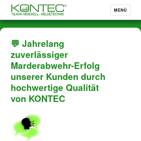
MENÜ
Marderabwehr von KONTEC®
💬 Jahrelang
zuverlässiger
Marderabwehr-Erfolg
unserer Kunden durch
hochwertige Qualität
von KONTEC