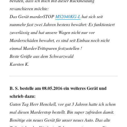
beraten, dass ich mich mit dieser Rückmeldung
revanchieren möchte:
Das Gerät marderSTOP
MS2040KG-L
hat sich seit
nunmehr fast zwei Jahren bestens bewährt: Es funktioniert
zuverlässig und hat unsere Wagen nicht nur vor
Marderschäden bewahrt, es sind seit Einbau noch nicht
einmal Marder-Trittspuren festzustellen !
Beste Grüße aus dem Schwarzwald
Karsten K.
B. S. bestelle am 08.05.2016 ein weiteres Gerät und
schrieb dazu:
Guten Tag Herr Henckell, vor gut 3 Jahren hatte ich schon
mal diesen Marderstop bestellt. Bin super zufrieden damit.
Benötige ein neues Gerät für unser neues Auto. Das alte