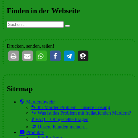
Finden in der Webseite
Suchen
Suchen
nach:
Drucken, senden, teilen!
Sitemap
Marderabwehr
🐾 Ihr Marder-Problem – unsere Lösung
🐾 Was ist das Problem mit freilaufenden Mardern?
❓ FAQ – Oft gestellte Fragen
💬 Unsere Kunden meinen…
Produkte
🚗 Für Ihr Auto